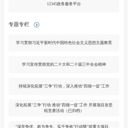
12345政务服务平台
专题专栏
学习贯彻习近平新时代中国特色社会主义思想主题教育
学习宣传贯彻党的二十大和二十届三中全会精神
持续深化拓展“三争”行动，深入推动“四领一促”工作
深化拓展“三争”行动 推动“四领一促”工作 开展项目攻坚
组竞赛活动（已归档）
“深学争优、敢为争先、实干争效”行动暨“抓重大项目、