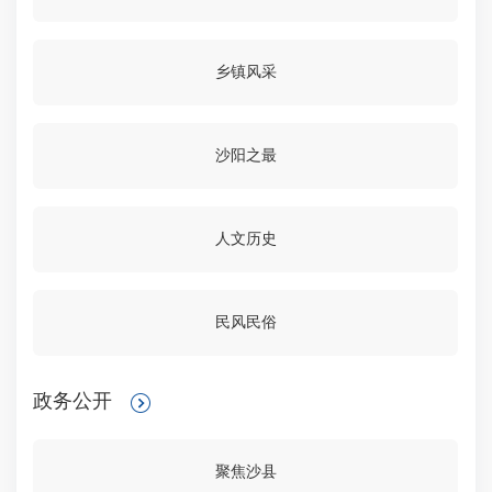
乡镇风采
沙阳之最
人文历史
民风民俗
政务公开
聚焦沙县