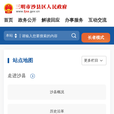
首页
政务公开
解读回应
办事服务
互动交流
注册
登录

长者模式
站点地图
更多栏目
走进沙县
沙县概况
历史沿革