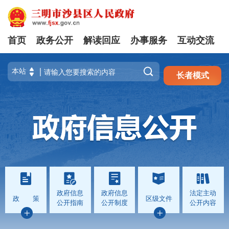
首页
政务公开
解读回应
办事服务
互动交流
注册
登录

长者模式
政府信息
政府信息
法定主动
政 策
区级文件
公开指南
公开制度
公开内容