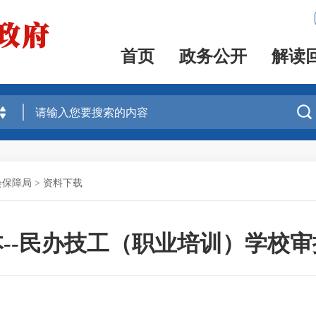
首页
政务公开
解读

会保障局
>
资料下载
本--民办技工（职业培训）学校审