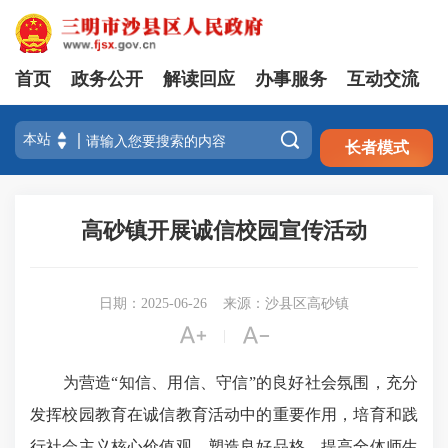
首页
政务公开
解读回应
办事服务
互动交流
注册
登录

长者模式
高砂镇开展诚信校园宣传活动
日期：2025-06-26
来源：沙县区高砂镇


|
为营造“知信、用信、守信”的良好社会氛围，充分
发挥校园教育在诚信教育活动中的重要作用，培育和践
行社会主义核心价值观，塑造良好品格，提高全体师生