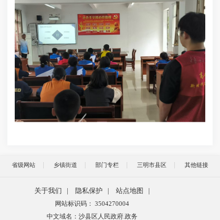
省级网站
乡镇街道
部门专栏
三明市县区
其他链接
关于我们
|
隐私保护
|
站点地图
|
网站标识码： 3504270004
中文域名：沙县区人民政府.政务