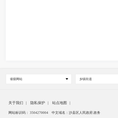
省级网站
乡镇街道
关于我们
|
隐私保护
|
站点地图
|
网站标识码： 3504270004
中文域名：沙县区人民政府.政务