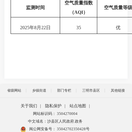
空气质量指数
监测时间
空气质量等
（
AQI
）
2025年8月22日
35
优
省级网站
乡镇街道
部门专栏
三明市县区
其他链接
关于我们
|
隐私保护
|
站点地图
|
网站标识码： 3504270004
中文域名：沙县区人民政府.政务
闽公网安备号：
35042702350428号