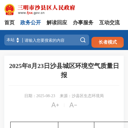
首页
政务公开
解读回应
办事服务
互动交流
注册
登录

长者模式
2025年8月23日沙县城区环境空气质量日
报
日期：2025-08-23
来源：沙县区生态环境局


|