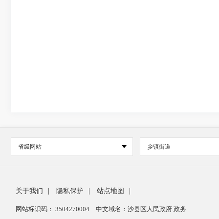
省级网站
乡镇街道
关于我们
|
隐私保护
|
站点地图
|
网站标识码： 3504270004
中文域名：沙县区人民政府.政务