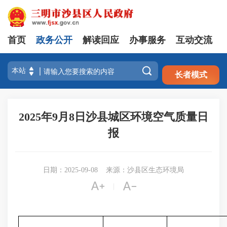
首页
政务公开
解读回应
办事服务
互动交流
注册
登录

长者模式
2025年9月8日沙县城区环境空气质量日
报
日期：2025-09-08
来源：沙县区生态环境局


|