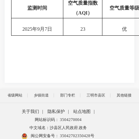
空气质量指数
监测时间
空气质量等
（
AQI
）
2025年9月7日
23
优
省级网站
乡镇街道
部门专栏
三明市县区
其他链接
关于我们
|
隐私保护
|
站点地图
|
网站标识码： 3504270004
中文域名：沙县区人民政府.政务
闽公网安备号：
35042702350428号