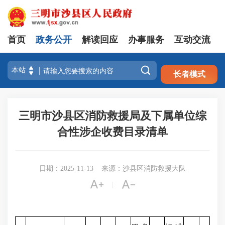
首页
政务公开
解读回应
办事服务
互动交流
注册
登录

长者模式
三明市沙县区消防救援局及下属单位综
合性涉企收费目录清单
日期：2025-11-13
来源：沙县区消防救援大队


|