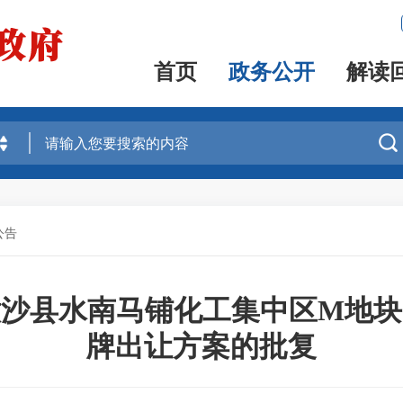
首页
政务公开
解读

公告
意沙县水南马铺化工集中区M地块
牌出让方案的批复