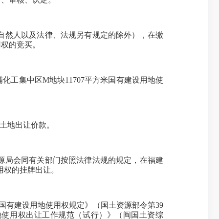
自然人以及法律、法规另有规定的除外），在缴
用权的竞买。
集中区M地块11707平方米国有建设用地使
土地出让价款。
源局会同有关部门按照法律法规的规定，在福建
用权的挂牌出让。
国有建设用地使用权规定》（国土资源部令第39
土地使用权出让工作规范（试行）》（闽国土资综