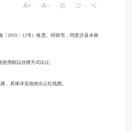





|
|
|
|
019〕12号）收悉。经研究，同意沙县水南
地使用权以挂牌方式出让。
路，具体详见地块出让红线图。