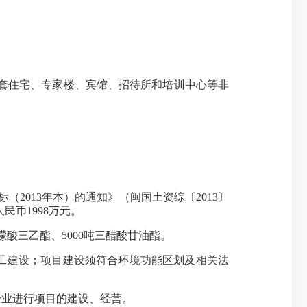
套住宅、专家楼、宾馆、招待所和培训中心等非
013年本）的通知》（闽国土资综〔2013〕
民币1998万元。
檬酸三乙酯、5000吨三醋酸甘油酯。
工建设；项目建设须符合环境功能区划及相关法
业进行项目的建设、经营。