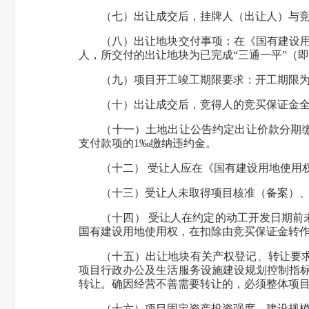
（七）出让成交后，挂牌人（出让人）与竞得
（八）出让地块交付事项：在《国有建设用地
人，所交付的出让地块为已完成“三通一平”（
（九）项目开工竣工期限要求：开工期限为出
（十）出让成交后，竞得人的竞买保证金全额
（十一）土地出让公告约定出让价款分期缴纳
支付款项的1‰缴纳违约金。
（十二） 受让人应在《国有建设用地使用权
（十三）受让人未取得项目核准（备案）、
（十四） 受让人在约定的动工开发日期前未
国有建设用地使用权，在扣除由竞买保证金转作
（十五）出让地块有关产权登记、转让要求等
项目行政办公及生活服务设施建设规划控制指标
转让。确因经营不善需要转让的，必须整体项
（十六）项目固定资产投资强度、建设规模、