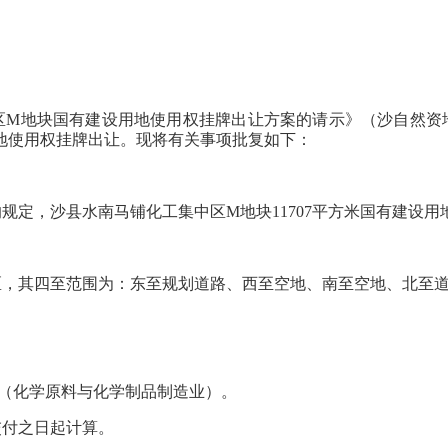
地块国有建设用地使用权挂牌出让方案的请示》（沙自然资地〔2
用地使用权挂牌出让。现将有关事项批复如下：
，沙县水南马铺化工集中区M地块11707平方米国有建设用
其四至范围为：东至规划道路、西至空地、南至空地、北至道
（化学原料与化学制品制造业）。
付之日起计算。