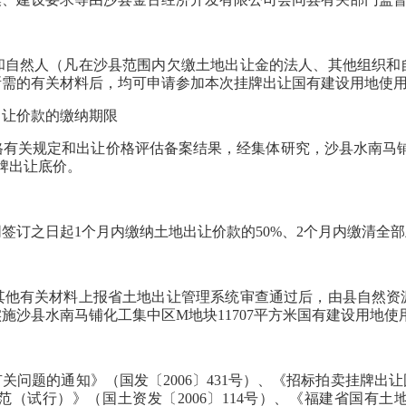
然人（凡在沙县范围内欠缴土地出让金的法人、其他组织和
所需的有关材料后，均可申请参加本次挂牌出让国有建设用地使
让价款的缴纳期限
关规定和出让价格评估备案结果，经集体研究，沙县水南马铺化工
牌出让底价。
订之日起1个月内缴纳土地出让价款的50%、2个月内缴清全部
有关材料上报省土地出让管理系统审查通过后，由县自然资
施沙县水南马铺化工集中区M地块11707平方米国有建设用地使
题的通知》（国发〔2006〕431号）、《招标拍卖挂牌出让
（试行）》（国土资发〔2006〕114号）、《福建省国有