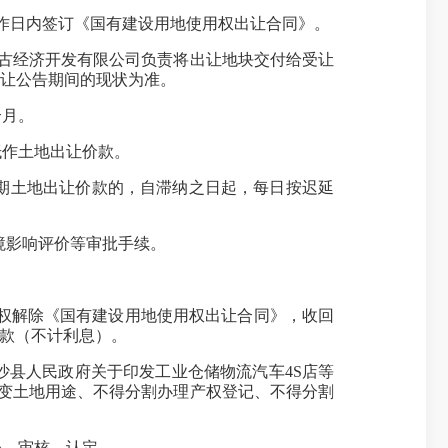
作日内签订《国有建设用地使用权出让合同》。
古经济开发有限公司负责将出让地块交付给受让
出让公告期间的现状为准。
个月。
作土地出让价款。
期土地出让价款的，自滞纳之日起，每日按迟延
境影响评价等审批手续。
权解除《国有建设用地使用权出让合同》，收回
价款（不计利息）。
县人民政府关于印发工业仓储物流汽车4S店等
改变土地用途、不得分割办理产权登记、不得分割
、审核、认定。