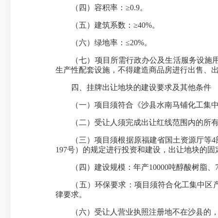
（四）容积率：≥0.9。
（五）建筑系数：≥40%。
（六）绿地率：≤20%。
（七）项目所需行政办公及生活服务设施用地
生产性配套设施，不得建造商品房进行出售、
四、挂牌出让地块的建设要求及其他条件
（一）项目须符合《沙县水南马铺化工集中
（二）受让人须完成出让红线范围内的所有
（三）项目须根据原福建省国土资源厅等4部门
197号）的规定进行投资和建设，出让地块的固定
（四）建设规模：年产10000吨醇酸树脂、75
（五）环保要求：项目须符合化工集中区产业
律要求。
（六）受让人营业执照注册地不在沙县的，须