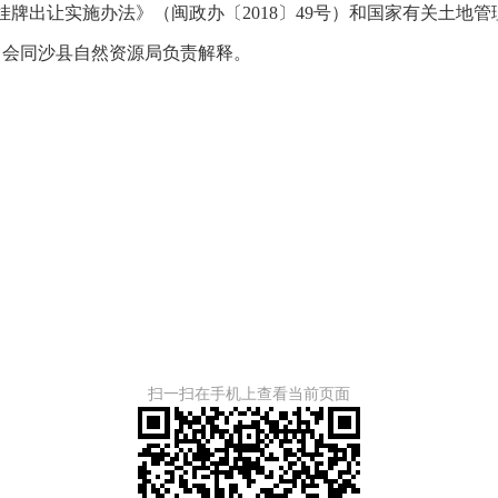
卖挂牌出让实施办法》（闽政办〔2018〕49号）和国家有关土
会同沙县自然资源局负责解释。
扫一扫在手机上查看当前页面