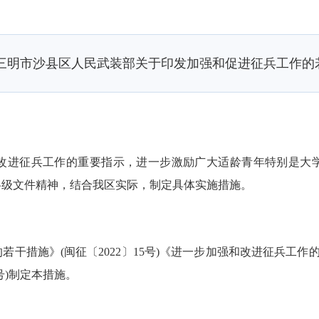
 三明市沙县区人民武装部关于印发加强和促进征兵工作的
进征兵工作的重要指示，进一步激励广大适龄青年特别是大学
各级文件精神，结合我区实际，制定具体实施措施。
施》(闽征〔2022〕15号)《进一步加强和改进征兵工作的若干
号)制定本措施。