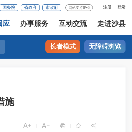
注册
登录
国务院
省政府
市政府
网站支持IPv6
回应
办事服务
互动交流
走进沙县
长者模式
无障碍浏览
措施





|
|
|
|