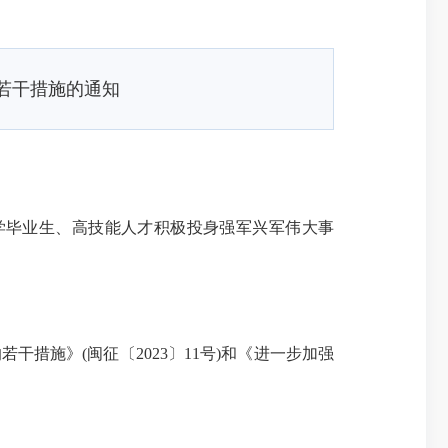
若干措施的通知
毕业生、高技能人才积极投身强军兴军伟大事
措施》(闽征〔2023〕11号)和《进一步加强