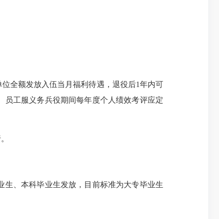
位全额发放入伍当月福利待遇，退役后1年内可
）员工服义务兵役期间每年度个人绩效考评应定
行。
业生、本科毕业生发放，目前标准为大专毕业生