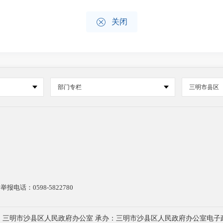

关闭
部门专栏
三明市县区
电话：0598-5822780
：三明市沙县区人民政府办公室 承办：三明市沙县区人民政府办公室电子