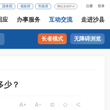
注册
登录
国务院
省政府
市政府
网站支持IPv6
回应
办事服务
互动交流
走进沙县
长者模式
无障碍浏览
多少？





|
|
|
|