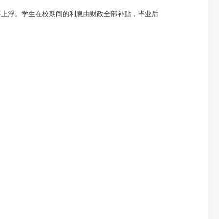
不上浮。学生在校期间的利息由财政全部补贴，毕业后