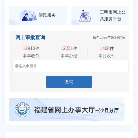
三明市网上公
便民服务
共服务平台
网上审批查询
截至
2026年08月07日
12910
12231
1468
件
件
件
本年收件
本年办结
本月收件
查询