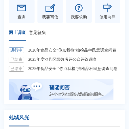
查询
我要写信
我要求助
使用向导
网上调查
意见征集
进行中
2026年食品安全“你点我检”抽检品种民意调查问卷
进
已结束
2025年度沙县区绩效考评公众评议调查
进
已结束
2025年食品安全 “你点我检”抽检品种民意调查问卷
进
虬城风光