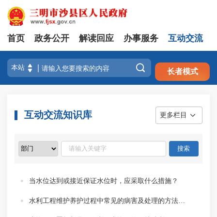
首页
政务公开
解读回应
办事服务
互动交流
注册
登录

长者模式
互动交流知识库
更多栏目
当水位达到或接近保证水位时，应采取什么措施？
水利工程维护养护过程中常见的病害及处理的方法有哪些？