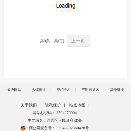
上一页
共
0
条，共
0
页
省级网站
乡镇街道
部门专栏
三明市县区
其他链接
关于我们
|
隐私保护
|
站点地图
|
网站标识码： 3504270004
中文域名：沙县区人民政府.政务
闽公网安备号：
35042702350428号