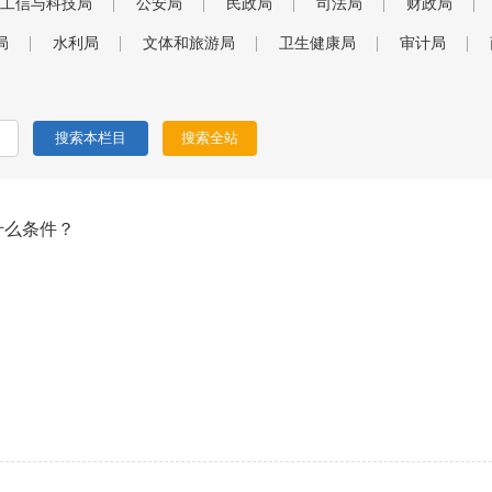
工信与科技局
公安局
民政局
司法局
财政局
局
水利局
文体和旅游局
卫生健康局
审计局
什么条件？