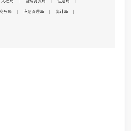
人社局
自然资源局
住建局
商务局
应急管理局
统计局