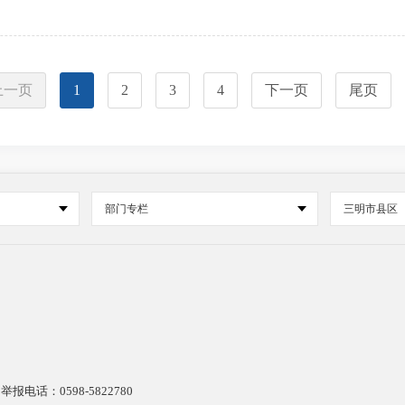
上一页
1
2
3
4
下一页
尾页
部门专栏
三明市县区
电话：0598-5822780