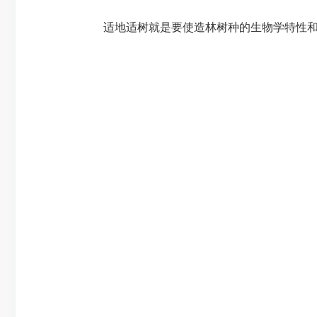
适地适树就是要使造林树种的生物学特性和造