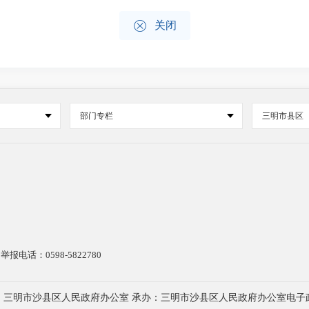

关闭
部门专栏
三明市县区
电话：0598-5822780
：三明市沙县区人民政府办公室 承办：三明市沙县区人民政府办公室电子