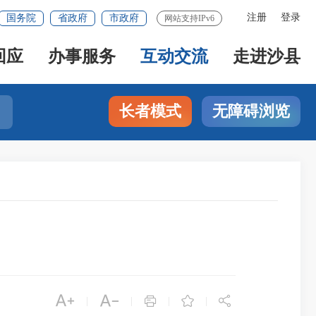
注册
登录
国务院
省政府
市政府
网站支持IPv6
回应
办事服务
互动交流
走进沙县
长者模式
无障碍浏览





|
|
|
|