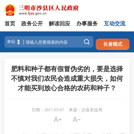
首页
政务公开
解读回应
办事服务
互动交流
注册
登录

长者模式
肥料和种子都有假冒伪劣的，要是选择
不慎对我们农民会造成重大损失，如何
才能买到放心合格的农药和种子？
日期：2017-03-07
来源：沙县农业局


|