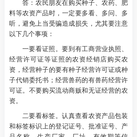
答：
农民朋友在购买
种子、农药、肥
料等
农资产品时，一定要多看、多问、多
听，避免上当受骗
造成损失
，尤其要注意
以下几个事项：
一要看证照。要到
有工商营业执照、
经营许可证等证照的农资
经销店购买农
资，
经营种子的要有种子经营许可证或种
子代销委托书；经营兽药的有兽药经营许
可证。
不要购买流动商贩和无证经营的农
资。
二要看标签。认真查看
农资
产品包装
和标签标识上的登记证号、批准证号、产
品名称、生产厂家、厂址、有效期等信