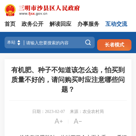
首页
政务公开
解读回应
办事服务
互动交流
注册
登录

长者模式
有机肥、种子不知道该怎么选，怕买到
质量不好的，请问购买时应注意哪些问
题？
日期：2023-02-07
来源：农业农村局


|