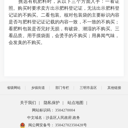
挑选有机肥料时，从以下三个方面入手：一看证
照。购买时要求卖方出示肥料登记证，无法出示肥料登
记证的不购买。二看包装。核对包装袋的主要标识内容
是否与肥料登记证记载的内容一致，不一致的不购买；
看肥料包装是否完好无损，有破袋、潮湿的不购买。三
看品质。用手摸袋面，会烫手的不购买；用鼻闻气味，
会发臭的不购买。
省级网站
乡镇街道
部门专栏
三明市县区
其他链接
关于我们
|
隐私保护
|
站点地图
|
网站标识码： 3504270004
中文域名：沙县区人民政府.政务
闽公网安备号：
35042702350428号