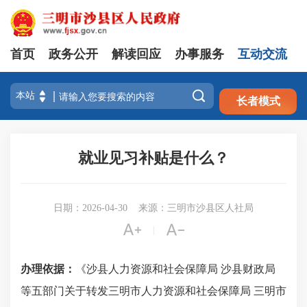
首页
政务公开
解读回应
办事服务
互动交流
注册
登录

长者模式
就业见习补贴是什么？
日期：2026-04-30
来源：三明市沙县区人社局


|
办理依据：
《
沙县人力资源和社会保障局
沙县财政局
等五部门关于转发三明市人力资源和社会保障局
三明市