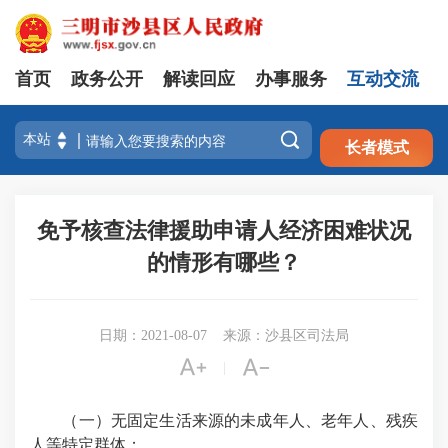
首页
政务公开
解读回应
办事服务
互动交流
注册
登录

长者模式
免予核查法律援助申请人经济困难状况
的情形有哪些？
日期：2021-08-07
来源：沙县区司法局


|
（一）无固定生活来源的未成年人、老年人、残疾
人等特定群体；