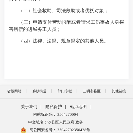
（二）社会救助、司法救助或者优抚对象；
（三）申请支付劳动报酬或者请求工伤事故人身损
害赔偿的进城务工人员；
（四）法律、法规、规章规定的其他人员。
省级网站
乡镇街道
部门专栏
三明市县区
其他链接
关于我们
|
隐私保护
|
站点地图
|
网站标识码： 3504270004
中文域名：沙县区人民政府.政务
闽公网安备号：
35042702350428号