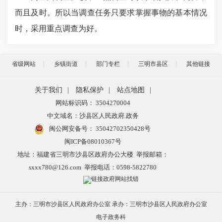
而且及时。所以当调查任务只要求掌握事物的基本情况
时，采用重点调查为好。
省级网站
乡镇街道
部门专栏
三明市县区
其他链接
关于我们
|
隐私保护
|
站点地图
|
网站标识码： 3504270004
中文域名：沙县区人民政府.政务
闽公网安备号：
35042702350428号
闽ICP备08010367号
地址：福建省三明市沙县区政府办公大楼 举报邮箱：
sxxx780@126.com 举报电话：0598-5822780
主办：三明市沙县区人民政府办公室 承办：三明市沙县区人民政府办公室
电子政务科