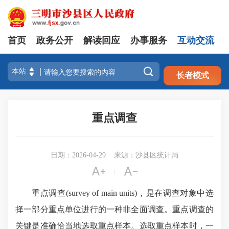
首页
政务公开
解读回应
办事服务
互动交流
注册
登录

长者模式
重点调查
日期：2026-04-29
来源：沙县区统计局


|
重点调查
(survey of main units)，是在调查对象中选
择一部分重点单位进行的一种非全面调查。重点调查的
关键是准确恰当地选取重点样本。选取重点样本时，一