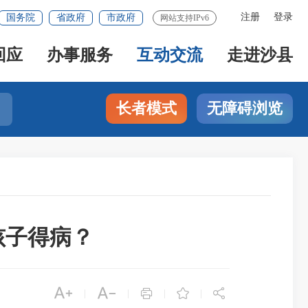
注册
登录
国务院
省政府
市政府
网站支持IPv6
回应
办事服务
互动交流
走进沙县
长者模式
无障碍浏览
孩子得病？





|
|
|
|