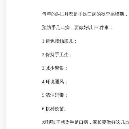
每年的9-11月都是手足口病的秋季高峰期
预防手足口病，要做好以下6件事：
1.避免接触患儿；
2.保持手卫生；
3.减少聚集；
4.环境通风；
5.清洁消毒；
6.接种疫苗。
发现孩子感染手足口病，家长要做好这几