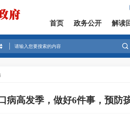
首页
政务公开
解读

局
口病高发季，做好6件事，预防