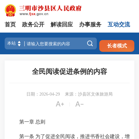
首页
政务公开
解读回应
办事服务
互动交流
注册
登录

长者模式
全民阅读促进条例的内容
日期：2026-04-29
来源：沙县区文体旅游局


|
第一章 总则
第一条 为了促进全民阅读，推进书香社会建设，增