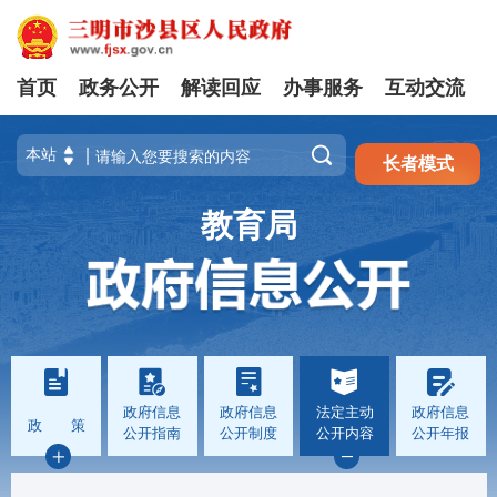
首页
政务公开
解读回应
办事服务
互动交流
注册
登录

长者模式
教育局
政府信息
政府信息
法定主动
政府信息
政 策
公开指南
公开制度
公开内容
公开年报