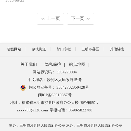
2026-06-25
上一页
下一页
<<
>>
省级网站
乡镇街道
部门专栏
三明市县区
其他链接
关于我们
|
隐私保护
|
站点地图
|
网站标识码： 3504270004
中文域名：沙县区人民政府.政务
闽公网安备号：
35042702350428号
闽ICP备08010367号
地址：福建省三明市沙县区政府办公大楼 举报邮箱：
sxxx780@126.com 举报电话：0598-5822780
主办：三明市沙县区人民政府办公室 承办：三明市沙县区人民政府办公室