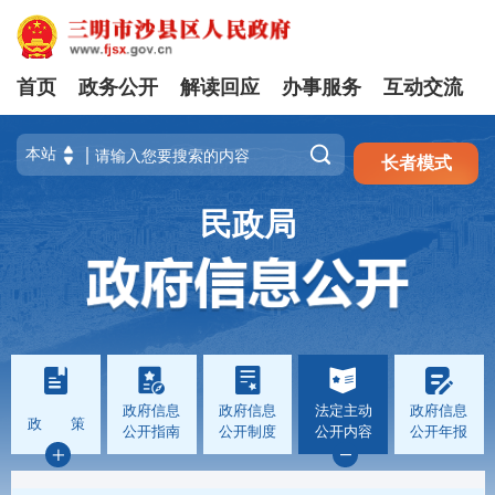
首页
政务公开
解读回应
办事服务
互动交流
注册
登录

长者模式
民政局
政府信息
政府信息
法定主动
政府信息
政 策
公开指南
公开制度
公开内容
公开年报