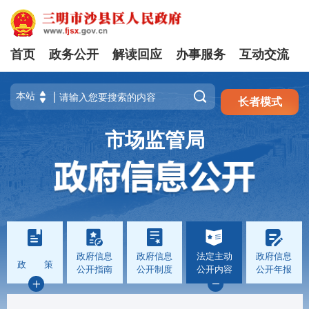
首页
政务公开
解读回应
办事服务
互动交流
注册
登录

长者模式
市场监管局
政府信息
政府信息
法定主动
政府信息
政 策
公开指南
公开制度
公开内容
公开年报