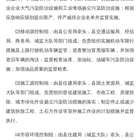
业企业大气污染防治设施和工业堆场扬尘污染防治设施；根据
应急响应级别提出限产、停产减排企业名单并监督实施。
⑵移动源控制组：由县公安局牵头，县交通运输局、经信
局、商务局、城监大队等部门组成。负责组织实施机动车限行
措施及上路行驶机动车辆监管；巡查整治冒黑烟车辆，并加强
老旧车辆的淘汰；监督检查油库、加油站、油罐车污染防治设
施；加强油品质量的监督检查。
⑶施工源控制组：由县住建局牵头，县国土资源局、城监
大队等部门组成。负责组织督促建筑施工、市政工程、房屋拆
除、城市绿化作业扬尘污染防治措施的落实；制定停止或减少
建筑拆除工程、土石方作业等室外施工作业的计划措施并监督
执行。
⑷市容环境控制组：由县住建局（城监大队）牵头，县公