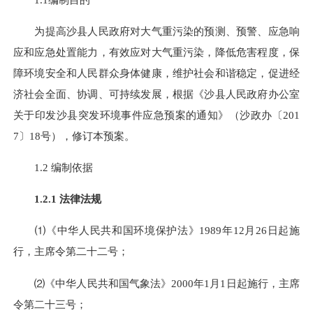
为提高沙县人民政府对大气重污染的预测、预警、应急响
应和应急处置能力，有效应对大气重污染，降低危害程度，保
障环境安全和人民群众身体健康，维护社会和谐稳定，促进经
济社会全面、协调、可持续发展，
根据《沙县人民政府办公室
关于印发沙县突发环境事件应急预案的通知》（沙政办〔
201
7
〕
18
号），修订本预案。
1.2
编制依据
1.2.1
法律法规
⑴《
中华人民共和国环境保护法》
1989
年
12
月
26
日起施
行，主席令第二十二号；
⑵
《中华人民共和国气象法》
2000
年
1
月
1
日起施行，主席
令第二十三号；