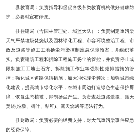
县教育局：负责指导和督促各级各类教育机构做好健康防
护，必要时宣布停课。
县住建局（含园林管理处、城监大队）：负责制定重污染
天气严禁垃圾焚烧以及园林绿化工程、市容环境整治工程、市
政及道路等施工工地扬尘污染控制应急保障预案，并组织落
实。负责建筑工程和拆除工程施工扬尘的管控，并负责停止或
限制施工工地土石方、拆除施工作业等强制性减排措施的管
控；强化城区道路保洁措施，加大冲洗降尘频次；加强城市绿
化建设，提高城市绿化水平，在城市周边打造绿色生态保护屏
障，恢复生态植被，抑制扬尘产生。负责查处道路遗撒、露天
焚烧
(
垃圾、树叶、秸秆
)
、露天烧烤等违法行为。
县财政局：负责必要的经费支持，对大气重污染事件应急
的经费保障。