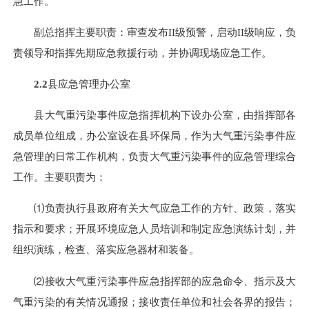
急工作。
副总指挥主要职责：审查发布
II
级预警，启动
II
级响应，负
责领导和指挥先期应急救援行动，并协调现场应急工作。
2.2
县应急管理办公室
县大气重污染事件应急指挥机构下设办公室，由指挥部各
成员单位组成，办公室设在县环保局，作为大气重污染事件应
急管理的日常工作机构，负责大气重污染事件的应急管理综合
工作。主要职责为：
⑴负责执行县政府有关大气应急工作的方针、政策，落实
指示和要求；开展环境应急人员培训和制定应急演练计划，并
组织演练，检查、落实应急器材和装备。
⑵接收大气重污染事件应急指挥部的应急命令、指示及大
气重污染的有关情况通报；接收责任单位和社会各界的报告；