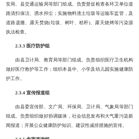
安局、县交通运输局等部门组成。负责督促检查各环卫单位道
路清扫保洁、洒水抑尘；实施物料渣土垃圾等运输车监管，及
道路遗撒、露天焚烧
(
垃圾、树叶、秸秆
)
、露天烧烤等污染源
执法检查。
2.3.3
医疗防护组
由县卫计局、教育局等部门组成。负责组织医疗卫生机构
做好医疗救护等工作；组织本县中、小学及幼儿园实施健康防
护工作。
2.3.4
宣传报道组
由县委宣传部、文广局、环保局、卫计局、气象局等部门
组成。负责组织做好协调媒体，社会信息发布和大气重污染新
闻报道；开展公众健康防护知识、建议性减排措施的宣传。