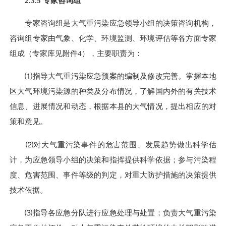
2.3.5
专家咨询组
专家咨询组是大气重污染应急领导小组的决策咨询机构，
咨询组专家由气象、化学、环境监测、环境评估等各方面专家
组成（专家库见附件
4
），主要职责为：
⑴指导大气重污染应急预案的编制及修改完善。掌握本地
区大气环境污染源的种类及分布情况，了解国内外的有关技术
信息、进展情况和动态，根据本县的大气情况，提出相应的对
策和意见。
⑵对大气重污染事件的危害范围、发展趋势做出科学估
计，为应急领导小组的决策和指挥提供科学依据；参与污染程
度、危害范围、事件等级的判定，对重大防护措施的决策提供
技术依据。
⑶指导各应急分队进行应急处理与处置；负责大气重污染