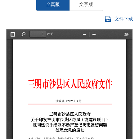
全真版
文字版
文件下载