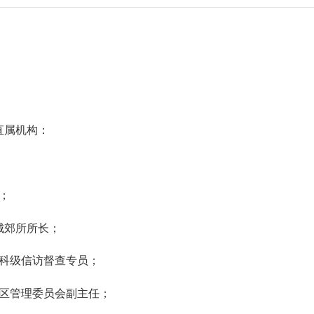
直属机构：
；
城郊所所长；
科级信访督查专员；
区管理委员会副主任；