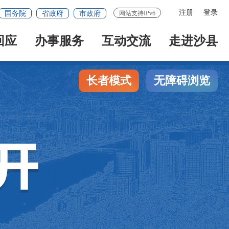
注册
登录
国务院
省政府
市政府
网站支持IPv6
回应
办事服务
互动交流
走进沙县
长者模式
无障碍浏览