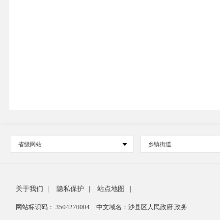
省级网站
乡镇街道
关于我们
|
隐私保护
|
站点地图
|
网站标识码： 3504270004
中文域名：沙县区人民政府.政务