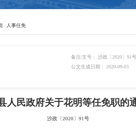
能
人事任免
备注/文号： 沙政〔2020〕91
公文生成日期： 2020-09-03
县人民政府关于花明等任免职的
沙政〔2020〕91号