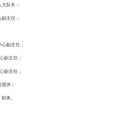
队大队长；
心副主任；
；
中心副主任；
心副主任；
心副主任；
前退休；
）职务。