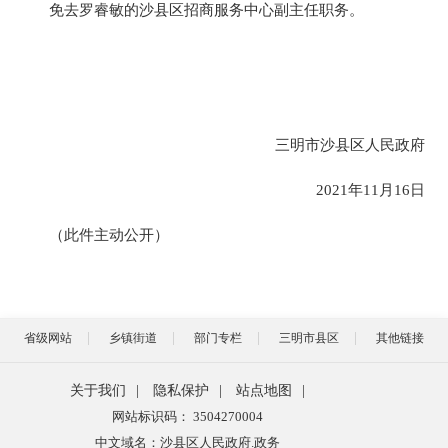
免去罗睿敏的沙县区招商服务中心副主任职务。
三明市沙县区人民政府
2021年11月16日
（此件主动公开）
省级网站
乡镇街道
部门专栏
三明市县区
其他链接
关于我们
|
隐私保护
|
站点地图
|
网站标识码： 3504270004
中文域名：沙县区人民政府.政务