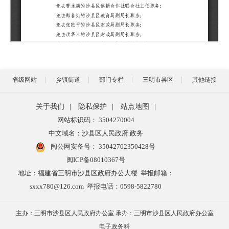
省级网站
乡镇街道
部门专栏
三明市县区
其他链接
关于我们
|
隐私保护
|
站点地图
|
网站标识码： 3504270004
中文域名：沙县区人民政府.政务
闽公网安备号：
35042702350428号
闽ICP备08010367号
地址：福建省三明市沙县区政府办公大楼 举报邮箱：
sxxx780@126.com 举报电话：0598-5822780
主办：三明市沙县区人民政府办公室 承办：三明市沙县区人民政府办公室
电子政务科