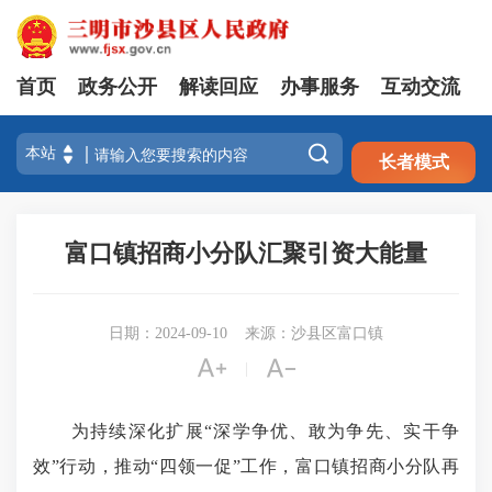
首页
政务公开
解读回应
办事服务
互动交流
注册
登录

长者模式
富口镇招商小分队汇聚引资大能量
日期：2024-09-10
来源：沙县区富口镇


|
为持续深化扩展“深学争优、敢为争先、实干争
效”行动，推动“四领一促”工作，富口镇招商小分队再