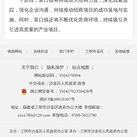
下阶段，富口镇将持续加大招商力度，深化线索追
踪，强化企业沟通，持续推动招商项目的成功落地与实
施。同时，富口镇还将不断优化营商环境，持续吸引并
引进高质量的产业项目。
省级网站
乡镇街道
部门专栏
三明市县区
其他链接
关于我们
|
隐私保护
|
站点地图
|
网站标识码： 3504270004
中文域名：沙县区人民政府.政务
闽公网安备号：
35042702350428号
闽ICP备08010367号
地址：福建省三明市沙县区政府办公大楼 举报邮箱：
sxxx780@126.com 举报电话：0598-5822780
主办：三明市沙县区人民政府办公室 承办：三明市沙县区人民政府办公室