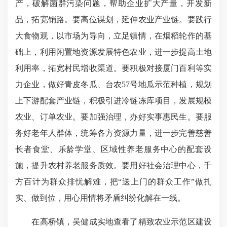
产，破解菌群污染问题，帮助企业扩大产量，开发新
品，拓宽销路。要高位谋划，延伸农业产业链。要践行
大食物观，以市场为导向，立足镇情，在烟稻轮作的基
础上，利用闲置地资源发展特色农业，进一步提高土地
利用率，拓宽村民增收渠道。要积极对接厦门百利等实
力企业，做好青皮冬瓜、台农57号地瓜示范种植，规划
上下游配套产业链，积极引进冷链冻库项目，发展规模
农业、订单农业。要加强治理，办好实事惠民生。要服
务好老年人群体，统筹各方资源力量，进一步完善慈善
长者食堂、乐龄学堂、区域性养老服务中心的配套设
施，提升农村养老服务质效。要用好社会治理中心，千
方百计为群众排忧解难，把“送上门的群众工作”做扎
实、做到位，用心用情将矛盾纠纷化解在一线。
在高桥镇，吴健成实地查看了精致农业示范区建设