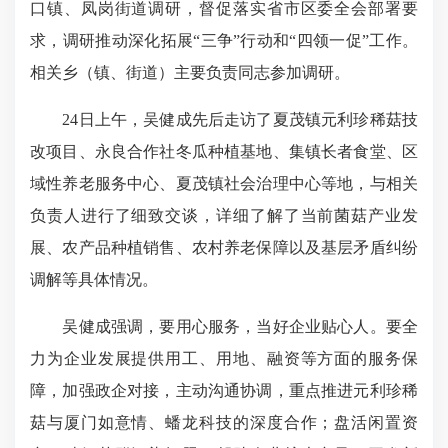
口镇、凤岗街道调研，督促落实省市区委全会部署要
求，调研推动深化拓展“三争”行动和“四领一促”工作。
相关乡（镇、街道）主要负责同志参加调研。
24日上午，吴健成先后走访了夏茂镇元利珍稀菇技
改项目、永良合作社冬瓜种植基地、集镇长者食堂、区
域性养老服务中心、夏茂镇社会治理中心等地，与相关
负责人进行了细致交谈，详细了解了当前菌菇产业发
展、农产品种植销售、农村养老保障以及基层矛盾纠纷
调解等具体情况。
吴健成强调，要用心服务，当好企业贴心人。要全
力为企业发展提供用工、用地、融资等方面的服务保
障，加强政企对接，主动沟通协调，重点推进元利珍稀
菇与厦门如意情、蟠龙科技的深度合作；盘活闲置资