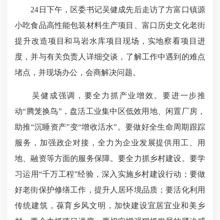
24日下午，区委书记吴健成先后走访了方富口镇源
小吃食品高性能包装材料生产项目、富口历史文化老街
提升改造项目和马岩水库项目现场，实地察看项目进
度，并与有关负责人详细交谈，了解工作中遇到的难点
堵点，并现场办公，会商解决问题。
吴健成强调，要全力抓产业增效。要进一步推
动“腾笼换鸟”，盘活工业集中区低效用地、闲置厂房，
助推“沉睡资产”变“增收活水”。要做好全生命周期跟踪
服务，加强政企对接，全力为企业发展提供用工、用
地、融资等方面的服务保障。要全力抓乡村建设。要学
习运用“千万工程”经验，深入实施乡村建设行动；要做
好老街保护修缮工作，提升人居环境品质；要活化利用
传统建筑，葆育乡风文明，加快建设宜居宜业和美乡