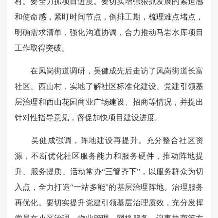
村。要全力抓项目进度。要切实增强狠抓发展的紧迫感
和使命感，紧盯时间节点，倒排工期，梳理难点堵点，
明确需求清单，强化沟通协调，合力推动马岩水库项目
工作取得突破。
在凤岗街道调研，吴健成先后走访了凤岗街道长富
社区、西山村，实地了解社区标准化建设、党建引领基
层治理和西山花园商业广场建设、招商等情况，并提出
针对性指导意见，督促加快项目建设进度。
吴健成强调，阵地建设再提升。充分整合社区资
源，不断优化社区服务能力和服务硬件，推动阵地提
升、服务提质、活动常办“三管齐下”，以服务群众为切
入点，全力打造“一站多能”的基层治理阵地。治理服务
再优化。要切实提升党建引领基层治理质效，充分发挥