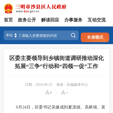
首页
政务公开
解读回应
办事服务
互动交流
注册
登录

长者模式
区委主要领导到乡镇街道调研推动深化
拓展“三争”行动和“四领一促”工作
日期：2024-09-25
来源：区融媒体中心


|
9月24日，区委书记吴健成到夏茂镇、高桥镇、富