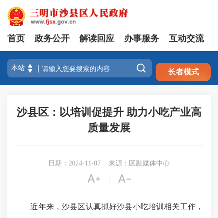
首页
政务公开
解读回应
办事服务
互动交流
注册
登录

长者模式
沙县区：以培训促提升 助力小吃产业高
质量发展
日期：2024-11-07
来源：区融媒体中心


|
近年来，沙县区认真抓好沙县小吃培训相关工作，