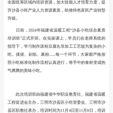
全面统筹区域内培训资源，加大技能人才培育力度，提
升沙县小吃产业人力资源素质，助推特色富民产业转型
升级。
日前，2024年福建省温暖工程“沙县小吃综合素质
培训班”正式开班。在实操课上，学员们在老师系统的
指导下，学习制作滚粉豆腐丸等加工工艺较为复杂的小
吃。揉搓、剁馅、裹粉......每一个环节，大家都严格按
照小吃标准化制作流程认真进行，将手中的食材变成热
气腾腾的美味小吃。
此次培训班由福建省中华职业教育社、福建省温暖
工程促进会主办，三明市沙县区小吃管委会、三明市沙
县区职教社承办，培训时间为11月4日至11月8日，培训