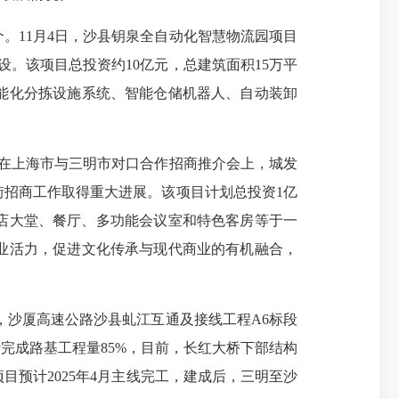
。11月4日，沙县钥泉全自动化智慧物流园项目
。该项目总投资约10亿元，总建筑面积15万平
能化分拣设施系统、智能仓储机器人、自动装卸
，在上海市与三明市对口合作招商推介会上，城发
招商工作取得重大进展。该项目计划总投资1亿
酒店大堂、餐厅、多功能会议室和特色客房等于一
业活力，促进文化传承与现代商业的有机融合，
月，沙厦高速公路沙县虬江互通及接线工程A6标段
累计完成路基工程量85%，目前，长红大桥下部结构
项目预计2025年4月主线完工，建成后，三明至沙