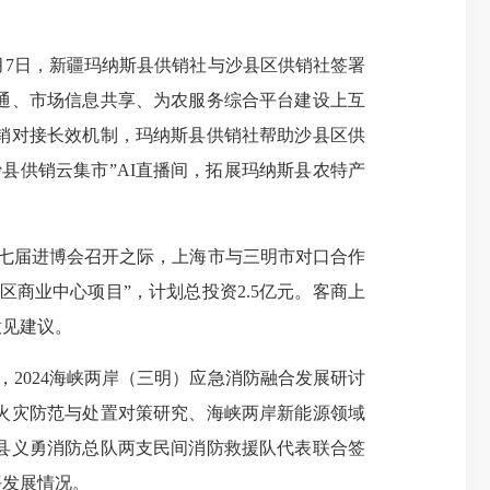
月7日，新疆玛纳斯县供销社与沙县区供销社签署
通、市场信息共享、为农服务综合平台建设上互
销对接长效机制，玛纳斯县供销社帮助沙县区供
县供销云集市”AI直播间，拓展玛纳斯县农特产
第七届进博会召开之际，上海市与三明市对口合作
商业中心项目”，计划总投资2.5亿元。客商上
意见建议。
，2024海峡两岸（三明）应急消防融合发展研讨
火灾防范与处置对策研究、海峡两岸新能源领域
县义勇消防总队两支民间消防救援队代表联合签
平发展情况。