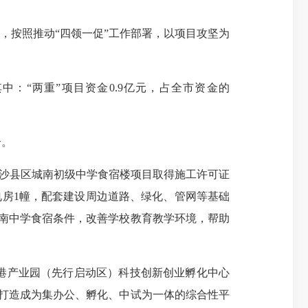
，按照推动“四领一促”工作部署，以项目攻坚为
中：“两重”项目资金0.9亿元，占全市资金的
个。
日，沙县区城南初级中学食宿楼项目取得施工许可证
配电房1幢，配套建设周边道路、绿化、管网等基础
城南中学食宿条件，改善学校教育教学环境，帮助
临港产业园（先行启动区）科技创新创业孵化中心
将打造成为集办公、孵化、中试为一体的综合性平