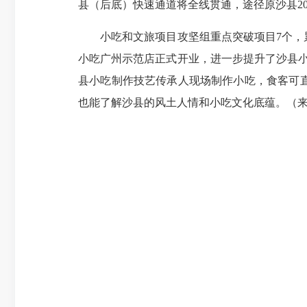
县（后底）快速通道将全线贯通，途径原沙县2
小吃和文旅项目攻坚组重点突破项目7个，累计
小吃广州示范店正式开业，进一步提升了沙县小
县小吃制作技艺传承人现场制作小吃，食客可
也能了解沙县的风土人情和小吃文化底蕴。（