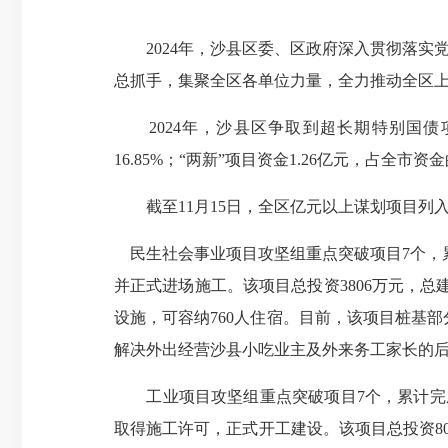
2024年，沙县区委、区政府深入贯彻落实党
总抓手，集聚全区各单位力量，全力推动全区上
2024年，沙县区争取到超长期特别国债项目
16.85%；“两新”项目资金1.26亿元，占全市资金的
截至11月15日，全区亿元以上谋划项目列入省
民生社会事业项目攻坚组重点突破项目7个，累计
并正式进场施工。该项目总投资3806万元，总
设施，可容纳760人住宿。目前，该项目桩基
解决外出经营沙县小吃业主及外来务工家长的
工业项目攻坚组重点突破项目7个，累计完成投
取得施工许可，正式开工建设。该项目总投资8