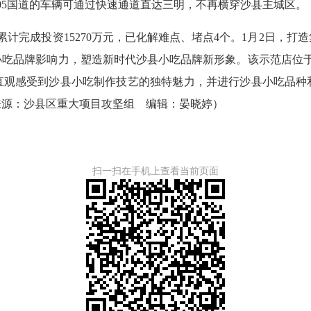
05国道的车辆可通过快速通道直达三明，不再横穿沙县主城区。
完成投资15270万元，已化解难点、堵点4个。1月2日，打
吃品牌影响力，塑造新时代沙县小吃品牌新形象。该示范店位于
直观感受到沙县小吃制作技艺的独特魅力，并进行沙县小吃品种
来源：沙县区重大项目攻坚组 编辑：晏晓婷
）
扫一扫在手机上查看当前页面