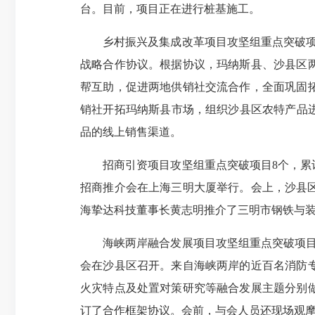
台。目前，项目正在进行桩基施工。
乡村振兴及集成改革项目攻坚组重点突破项目7
战略合作协议。根据协议，玛纳斯县、沙县区
帮互助，促进两地供销社交流合作，全面巩固
销社开拓玛纳斯县市场，组织沙县区农特产品进
品的线上销售渠道。
招商引资项目攻坚组重点突破项目8个，累计完
招商推介会在上海三明大厦举行。会上，沙县区
海挚达科技董事长黄志明推介了三明市钢铁与
海峡两岸融合发展项目攻坚组重点突破项目4个，
会在沙县区召开。来自海峡两岸的近百名消防
火灾特点及处置对策研究等融合发展主题分别
订了合作框架协议。会前，与会人员还现场观