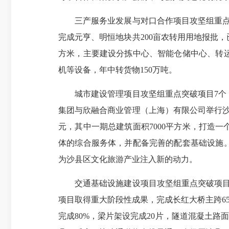
三产服务业发展与对口合作项目攻坚组重点突破
完成元亨、明恒地块共200亩农转用用地报批
方米，主要建设分拣中心、智能仓储中心、转
机等设备，年中转货物150万吨。
城市建设管理项目攻坚组重点突破项目7个，累
集团与欣融合商业管理（上海）有限公司举行
元，其中一期总建筑面积7000平方米，打造
体的综合服务体，并配备完善的配套基础设施
为沙县区文化旅游产业注入新的动力。
交通基础设施建设项目攻坚组重点突破项目6个，
项目取得重大阶段性成果，完成长红大桥主跨65+
完成80%，梁片架设完成20片，隧道混凝土路面