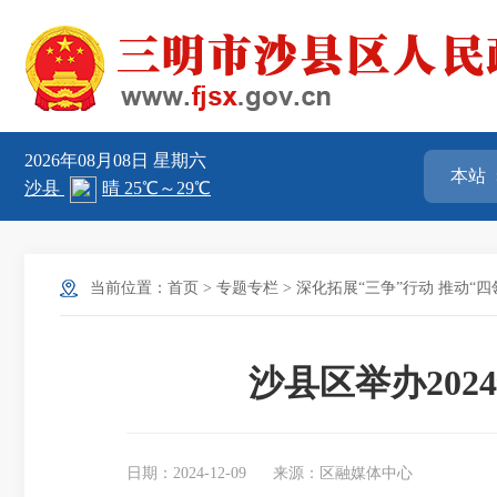
2026年08月08日
星期六
当前位置：
首页
>
专题专栏
>
深化拓展“三争”行动 推动“
沙县区举办20
日期：2024-12-09
来源：区融媒体中心