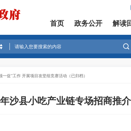
首页
政务公开
解读

四领一促”工作 开展项目攻坚组竞赛活动（已归档）
24年沙县小吃产业链专场招商推