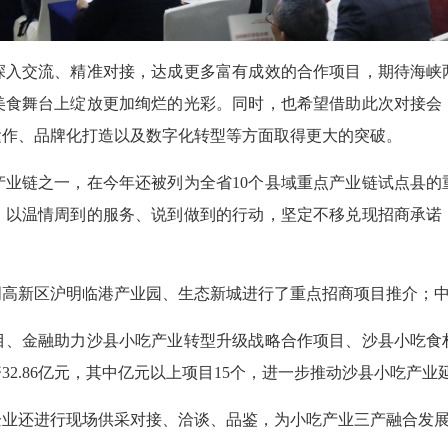
交流、精准对接，达成更多富有成效的合作项目，期待海峡
美食舞台上绽放更加绚烂的光彩。同时，也希望借助此次对接会
运作、品牌化打造以及数字化转型等方面取得更大的突破。
业链之一，在今年还被列为全省10个县域重点产业链试点县的
，以温情周到的服务、说到做到的行动，坚定不移兑现招商承诺
新区沪明临港产业园、生态新城进行了重点招商项目推介；中
金融助力沙县小吃产业转型升级战略合作项目、沙县小吃食
32.86亿元，其中亿元以上项目15个，进一步推动沙县小吃产业
还进行现场供采对接、洽谈、品鉴，为小吃产业三产融合发展提