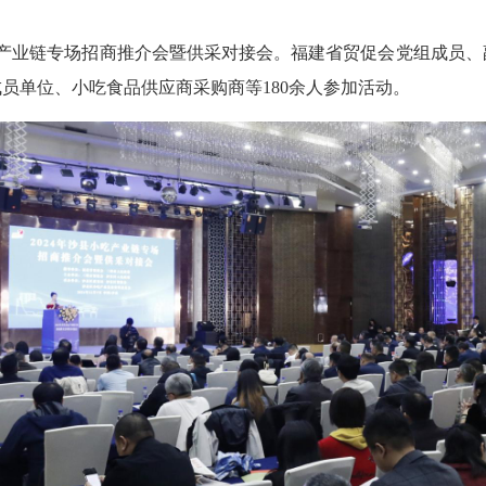
吃产业链专场招商推介会暨供采对接会。福建省贸促会党组成员
员单位、小吃食品供应商采购商等180余人参加活动。