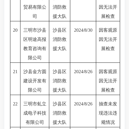
贸易有限公
消防救
因无法开
司
援大队
展检查
20
三明市沙县
沙县区
2024/8/30
因客观原
区明途高报
消防救
因无法开
教育咨询有
援大队
展检查
限公司
21
沙县金方圆
沙县区
2024/8/26
因客观原
建设开发有
消防救
因无法开
限公司
援大队
展检查
22
三明市虬立
沙县区
2024/8/26
抽查未发
成电子科技
消防救
现违法违
有限公司
援大队
规情况