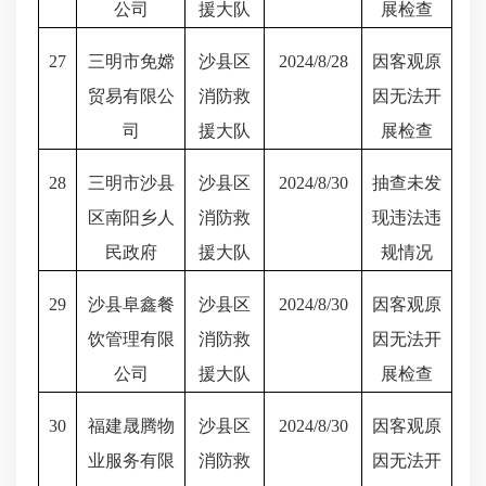
公司
援大队
展检查
27
三明市免嫦
沙县区
2024/8/28
因客观原
贸易有限公
消防救
因无法开
司
援大队
展检查
28
三明市沙县
沙县区
2024/8/30
抽查未发
区南阳乡人
消防救
现违法违
民政府
援大队
规情况
29
沙县阜鑫餐
沙县区
2024/8/30
因客观原
饮管理有限
消防救
因无法开
公司
援大队
展检查
30
福建晟腾物
沙县区
2024/8/30
因客观原
业服务有限
消防救
因无法开