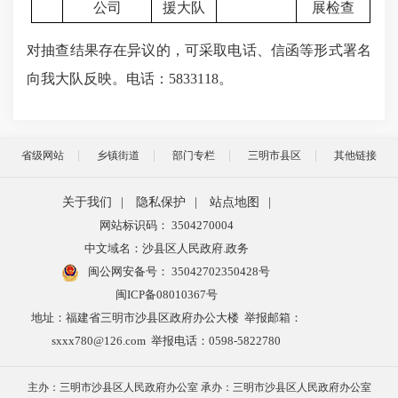
公司
援大队
展检查
对抽查结果存在异议的，可采取电话、信函等形式署名
向我大队反映。电话：
5833118
。
省级网站
乡镇街道
部门专栏
三明市县区
其他链接
关于我们
|
隐私保护
|
站点地图
|
网站标识码： 3504270004
中文域名：沙县区人民政府.政务
闽公网安备号：
35042702350428号
闽ICP备08010367号
地址：福建省三明市沙县区政府办公大楼 举报邮箱：
sxxx780@126.com 举报电话：0598-5822780
主办：三明市沙县区人民政府办公室 承办：三明市沙县区人民政府办公室