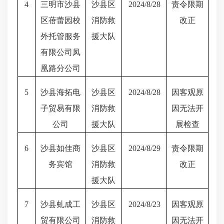
4
三明市沙县
沙县区
2024/8/28
责令限期
区蓓蕾园校
消防救
改正
外托管服务
援大队
有限公司凤
凰路分公司
5
沙县海拓电
沙县区
2024/8/28
因客观原
子贸易有限
消防救
因无法开
公司
援大队
展检查
6
沙县如佳商
沙县区
2024/8/29
责令限期
务宾馆
消防救
改正
援大队
7
沙县虬成工
沙县区
2024/8/23
因客观原
贸有限公司
消防救
因无法开