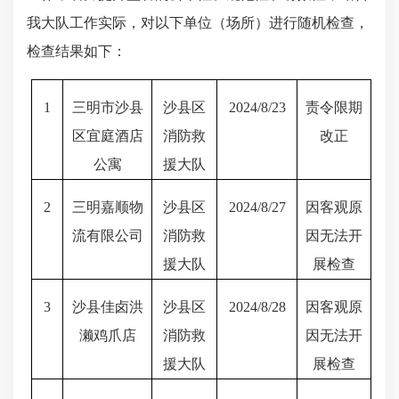
我大队工作实际，
对以
下单位（场所）
进行
随机
检查，
检查结果如下
：
1
三明市沙县
沙县区
2024/8/23
责令限期
区宜庭酒店
消防救
改正
公寓
援大队
2
三明嘉顺物
沙县区
2024/8/27
因客观原
流有限公司
消防救
因无法开
援大队
展检查
3
沙县佳卤洪
沙县区
2024/8/28
因客观原
濑鸡爪店
消防救
因无法开
援大队
展检查