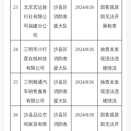
23
北京宏运旅
沙县区
2024/8/26
因客观原
行社有限公
消防救
因无法开
司福建分公
援大队
展检查
司
24
三明市小行
沙县区
2024/8/26
抽查未发
星在线科技
消防救
现违法违
有限公司
援大队
规情况
25
三明顺通汽
沙县区
2024/8/26
抽查未发
车销售服务
消防救
现违法违
有限公司
援大队
规情况
26
沙县品位空
沙县区
2024/8/28
因客观原
间家居有限
消防救
因无法开