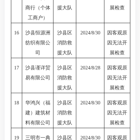
商行（个体
援大队
展检查
工商户）
16
沙县恒源洲
沙县区
2024/8/30
因客观原
纺织有限公
消防救
因无法开
司
援大队
展检查
17
沙县谨详贸
沙县区
2024/8/28
因客观原
易有限公司
消防救
因无法开
援大队
展检查
18
华鸿兴（福
沙县区
2024/8/30
因客观原
建）建筑材
消防救
因无法开
料有限公司
援大队
展检查
19
三明市一典
沙县区
2024/8/30
因客观原