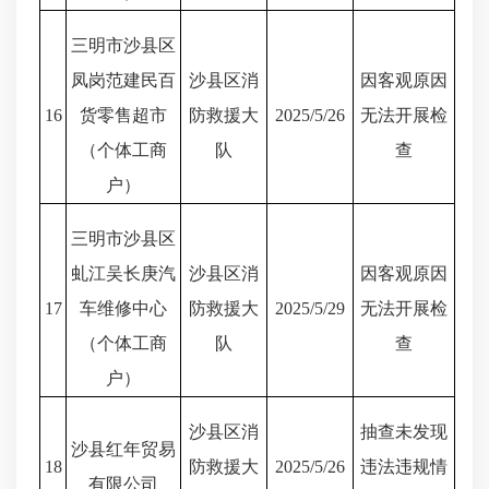
三明市沙县区
凤岗范建民百
沙县区消
因客观原因
16
货零售超市
防救援大
2025/5/26
无法开展检
（个体工商
队
查
户）
三明市沙县区
虬江吴长庚汽
沙县区消
因客观原因
17
车维修中心
防救援大
2025/5/29
无法开展检
（个体工商
队
查
户）
沙县区消
抽查未发现
沙县红年贸易
18
防救援大
2025/5/26
违法违规情
有限公司