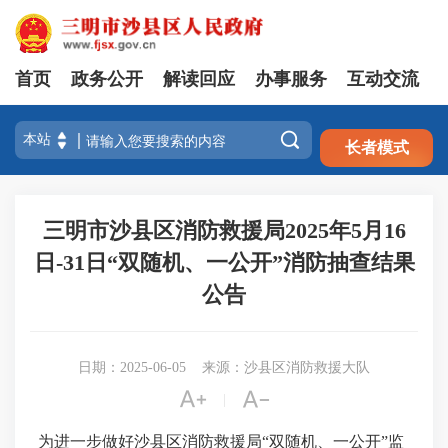
首页
政务公开
解读回应
办事服务
互动交流
注册
登录

长者模式
三明市沙县区消防救援局2025年5月16
日-31日“双随机、一公开”消防抽查结果
公告
日期：2025-06-05
来源：沙县区消防救援大队


|
为
进一步做好沙县区消防救援
局
“双随机、一公开”监