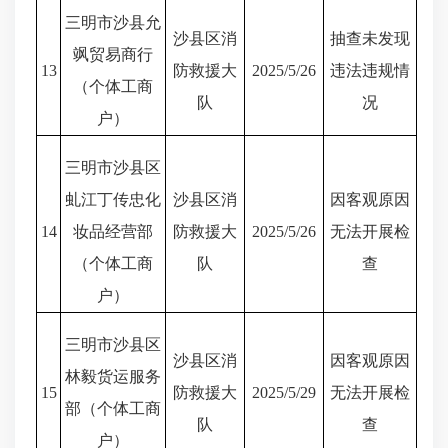
三明市沙县允
沙县区消
抽查未发现
飒贸易商行
13
防救援大
2025/5/26
违法违规情
（个体工商
队
况
户）
三明市沙县区
虬江丁传忠化
沙县区消
因客观原因
14
妆品经营部
防救援大
2025/5/26
无法开展检
（个体工商
队
查
户）
三明市沙县区
沙县区消
因客观原因
林毅货运服务
15
防救援大
2025/5/29
无法开展检
部（个体工商
队
查
户）