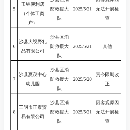
玉锦便利店
5
防救援大
2025/5/21
无法开展检
（个体工商
队
查
户）
沙县区消
沙县大视野礼
6
防救援大
2025/5/21
其他
品有限公司
队
沙县区消
沙县夏茂中心
责令限期改
7
防救援大
2025/5/20
幼儿园
正
队
沙县区消
因客观原因
三明市正泰贸
8
防救援大
2025/5/21
无法开展检
易有限公司
队
查