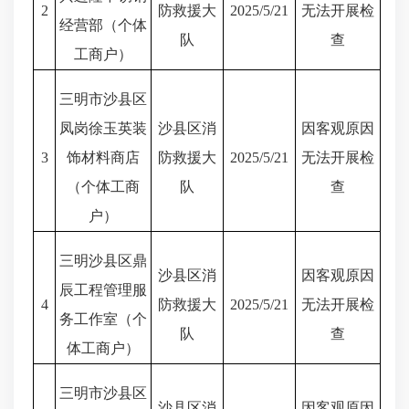
2
防救援大
2025/5/21
无法开展检
经营部（个体
队
查
工商户）
三明市沙县区
凤岗徐玉英装
沙县区消
因客观原因
3
饰材料商店
防救援大
2025/5/21
无法开展检
（个体工商
队
查
户）
三明沙县区鼎
沙县区消
因客观原因
辰工程管理服
4
防救援大
2025/5/21
无法开展检
务工作室（个
队
查
体工商户）
三明市沙县区
沙县区消
因客观原因