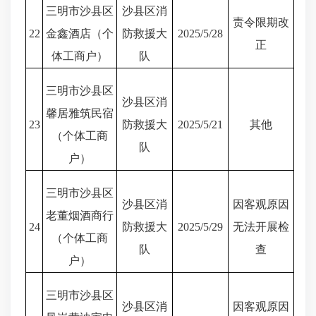
三明市沙县区
沙县区消
责令限期改
22
金鑫酒店（个
防救援大
2025/5/28
正
体工商户）
队
三明市沙县区
沙县区消
馨居雅筑民宿
23
防救援大
2025/5/21
其他
（个体工商
队
户）
三明市沙县区
沙县区消
因客观原因
老董烟酒商行
24
防救援大
2025/5/29
无法开展检
（个体工商
队
查
户）
三明市沙县区
沙县区消
因客观原因