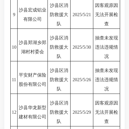
沙县区消
因客观原因
沙县宏成铝业
9
防救援大
2025/5/21
无法开展检
有限公司
队
查
沙县区消
抽查未发现
沙县郑湖乡郑
10
防救援大
2025/5/30
违法违规情
湖村村委会
队
况
沙县区消
抽查未发现
平安财产保险
11
防救援大
2025/5/26
违法违规情
股份有限公司
队
况
沙县区消
因客观原因
沙县华龙新型
12
防救援大
2025/5/29
无法开展检
建材有限公司
队
查