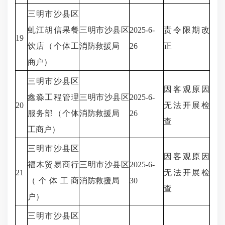
三明市沙县区
虬江胡信果餐
三明市沙县区
2025-6-
责令限期改
19
饮店（个体工
消防救援局
26
正
商户）
三明市沙县区
因客观原因
鑫淼工程管理
三明市沙县区
2025-6-
20
无法开展检
服务部（个体
消防救援局
26
查
工商户）
三明市沙县区
因客观原因
福木贸易商行
三明市沙县区
2025-6-
21
无法开展检
（个体工商
消防救援局
30
查
户）
三明市沙县区