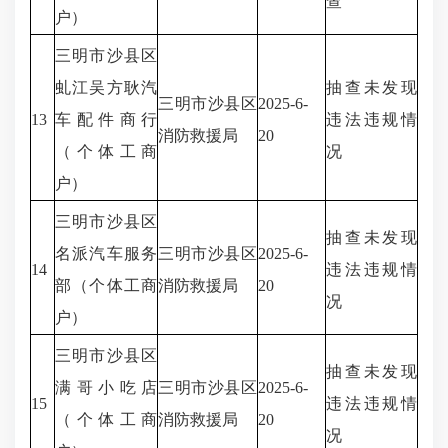
查
户）
三明市沙县区
虬江吴方耿汽
抽查未发现
三明市沙县区
2025-6-
13
车配件商行
违法违规情
消防救援局
20
（个体工商
况
户）
三明市沙县区
抽查未发现
名派汽车服务
三明市沙县区
2025-6-
14
违法违规情
部（个体工商
消防救援局
20
况
户）
三明市沙县区
抽查未发现
满哥小吃店
三明市沙县区
2025-6-
15
违法违规情
（个体工商
消防救援局
20
况