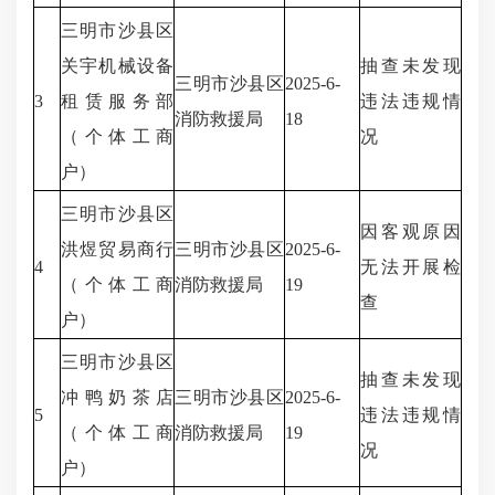
三明市沙县区
关宇机械设备
抽查未发现
三明市沙县区
2025-6-
3
租赁服务部
违法违规情
消防救援局
18
（个体工商
况
户）
三明市沙县区
因客观原因
洪煜贸易商行
三明市沙县区
2025-6-
4
无法开展检
（个体工商
消防救援局
19
查
户）
三明市沙县区
抽查未发现
冲鸭奶茶店
三明市沙县区
2025-6-
5
违法违规情
（个体工商
消防救援局
19
况
户）