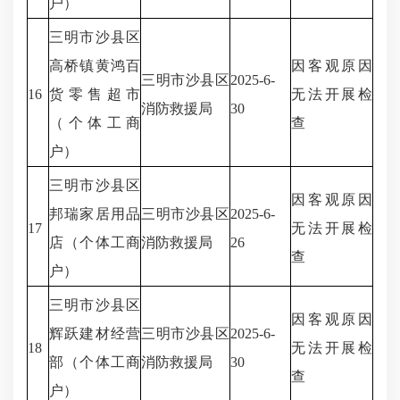
户）
三明市沙县区
高桥镇黄鸿百
因客观原因
三明市沙县区
2025-6-
16
货零售超市
无法开展检
消防救援局
30
（个体工商
查
户）
三明市沙县区
因客观原因
邦瑞家居用品
三明市沙县区
2025-6-
17
无法开展检
店（个体工商
消防救援局
26
查
户）
三明市沙县区
因客观原因
辉跃建材经营
三明市沙县区
2025-6-
18
无法开展检
部（个体工商
消防救援局
30
查
户）