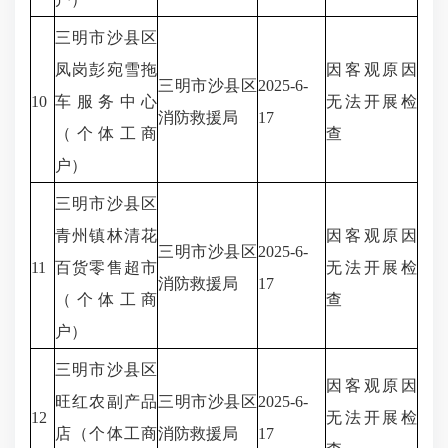
三明市沙县区
凤岗彭宛雪拖
因客观原因
三明市沙县区
2025-6-
10
车服务中心
无法开展检
消防救援局
17
（个体工商
查
户）
三明市沙县区
青州镇林清花
因客观原因
三明市沙县区
2025-6-
11
百货零售超市
无法开展检
消防救援局
17
（个体工商
查
户）
三明市沙县区
因客观原因
旺红农副产品
三明市沙县区
2025-6-
12
无法开展检
店（个体工商
消防救援局
17