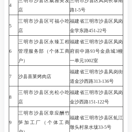
三明市沙县区威雅美发
三明市沙县区凤岗长泰南
4
店
路1-5号
三明市沙县区可福小吃
福建省三明市沙县区凤岗
5
店
金学东路451-22号
三明市沙县区永臻工程
福建省三明市沙县区凤岗
6
管理服务部（个体工商
府前中路93号金鼎城3幢
户）
一单元1002室
福建省三明市沙县凤岗街
7
沙县喜莱烤肉店
道金沙西路313-136号
三明市沙县区光松小吃
福建省三明市沙县区凤岗
8
店
金沙西路151-122号
三明市沙县区章应酬竹
福建省三明市沙县区虬江
9
笋加工厂（个体工商
墩头村泉水垅33-5号
户）