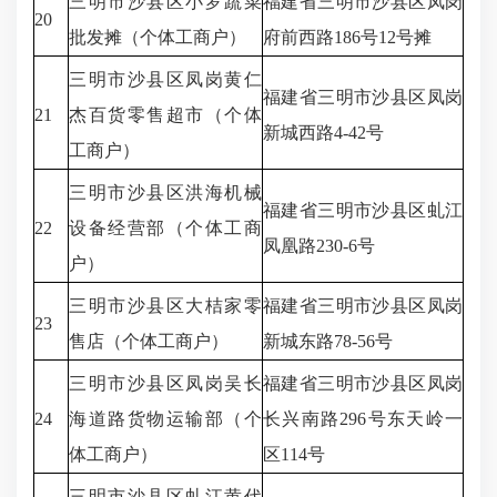
三明市沙县区小罗蔬菜
福建省三明市沙县区凤岗
20
批发摊（个体工商户）
府前西路186号12号摊
三明市沙县区凤岗黄仁
福建省三明市沙县区凤岗
21
杰百货零售超市（个体
新城西路4-42号
工商户）
三明市沙县区洪海机械
福建省三明市沙县区虬江
22
设备经营部（个体工商
凤凰路230-6号
户）
三明市沙县区大桔家零
福建省三明市沙县区凤岗
23
售店（个体工商户）
新城东路78-56号
三明市沙县区凤岗吴长
福建省三明市沙县区凤岗
24
海道路货物运输部（个
长兴南路296号东天岭一
体工商户）
区114号
三明市沙县区虬江黄代