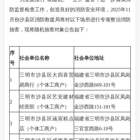
防监督检查工作，创造良好的消防安全环境，2025年11
月份沙县区消防救援局将对以下场所进行专项整治消防
抽查，现将随机抽查对象公告如下：
序
社会单位名称
社会单位地址
号
三明市沙县区大四喜贸
福建省三明市沙县区凤岗
1
易商行（个体工商户）
金沙西路669-101号
三明市沙县区艺安建材
福建省三明市沙县区凤岗
2
经营部（个体工商户）
金沙西路151-181号
三明市沙县区涵宸糕点
福建省三明市沙县区凤岗
3
店（个体工商户）
三官堂西路6-19号