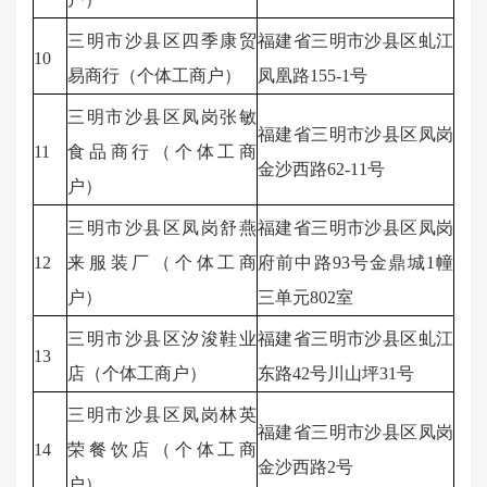
三明市沙县区四季康贸
福建省三明市沙县区虬江
10
易商行（个体工商户）
凤凰路155-1号
三明市沙县区凤岗张敏
福建省三明市沙县区凤岗
11
食品商行（个体工商
金沙西路62-11号
户）
三明市沙县区凤岗舒燕
福建省三明市沙县区凤岗
12
来服装厂（个体工商
府前中路93号金鼎城1幢
户）
三单元802室
三明市沙县区汐浚鞋业
福建省三明市沙县区虬江
13
店（个体工商户）
东路42号川山坪31号
三明市沙县区凤岗林英
福建省三明市沙县区凤岗
14
荣餐饮店（个体工商
金沙西路2号
户）