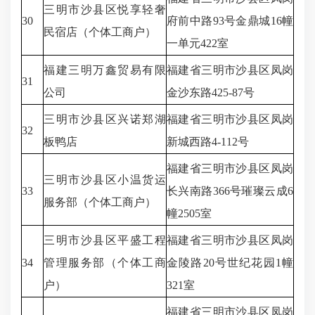
三明市沙县区悦享轻奢
30
府前中路93号金鼎城16幢
民宿店（个体工商户）
一单元422室
福建三明万鑫贸易有限
福建省三明市沙县区凤岗
31
公司
金沙东路425-87号
三明市沙县区兴诺郑湖
福建省三明市沙县区凤岗
32
板鸭店
新城西路4-112号
福建省三明市沙县区凤岗
三明市沙县区小温货运
33
长兴南路366号璀璨云成6
服务部（个体工商户）
幢2505室
三明市沙县区平盛工程
福建省三明市沙县区凤岗
34
管理服务部（个体工商
金陵路20号世纪花园1幢
户）
321室
福建省三明市沙县区凤岗