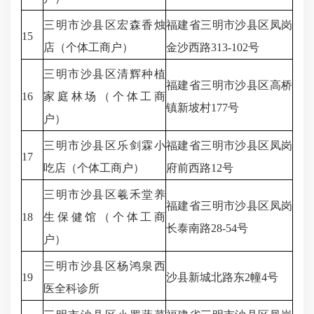
三明市沙县区宏森香烛
福建省三明市沙县区凤岗
15
店（个体工商户）
金沙西路313-102号
三明市沙县区清辉种植
福建省三明市沙县区高桥
16
家庭林场（个体工商
镇新坡村177号
户）
三明市沙县区乐剑霖小
福建省三明市沙县区凤岗
17
吃店（个体工商户）
府前西路12号
三明市沙县区羲禾堂养
福建省三明市沙县区凤岗
18
生保健馆（个体工商
长泰南路28-54号
户）
三明市沙县区杨鸿泉西
19
沙县新城北路东2幢4号
医全科诊所