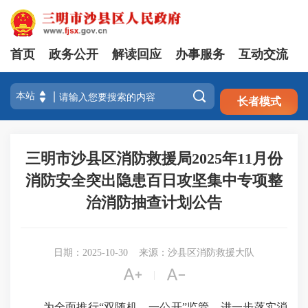
首页
政务公开
解读回应
办事服务
互动交流
注册
登录

长者模式
三明市沙县区消防救援局2025年11月份
消防安全突出隐患百日攻坚集中专项整
治消防抽查计划公告
日期：2025-10-30
来源：沙县区消防救援大队


|
为全面推行“双随机、一公开”监管，进一步落实消