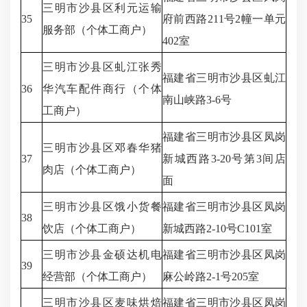
三明市沙县区利元运输
35
府前西路211号2幢一单元
服务部（个体工商户）
402室
三明市沙县区虬江张秀
福建省三明市沙县区虬江
36
华汽车配件商行（个体
南山峡路3-6号
工商户）
福建省三明市沙县区凤岗
三明市沙县区邓春华猪
37
新城西路3-20号第3间店
肉店（个体工商户）
面
三明市沙县区饿小货餐
福建省三明市沙县区凤岗
38
饮店（个体工商户）
新城西路2-10号C101室
三明市沙县金硕达机电
福建省三明市沙县区凤岗
39
经营部（个体工商户）
麻公岭路2-1号205室
三明市沙县区麦味烘焙
福建省三明市沙县区凤岗