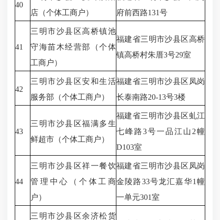
40
店（个体工商户）
府前西路131号
三明市沙县区高桥镇池
福建省三明市沙县区高桥
41
守海苗木经营部（个体
镇高桥村朱厝3号29室
工商户）
三明市沙县区安和生活
福建省三明市沙县区凤岗
42
服务部（个体工商户）
长泰南路20-13号3楼
福建省三明市沙县区虬江
三明市沙县区福满多生
43
七峰路3号一品江山2幢
鲜超市（个体工商户）
D103室
三明市沙县区祥一餐饮
福建省三明市沙县区凤岗
44
管理中心（个体工商
金陵路33号龙汇嘉华1幢
户）
一单元301室
三明市沙县区余济松货