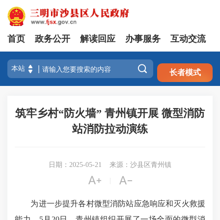
首页
政务公开
解读回应
办事服务
互动交流
注册
登录

长者模式
筑牢乡村“防火墙” 青州镇开展 微型消防
站消防拉动演练
日期：2025-05-21
来源：沙县区青州镇


|
为进一步提升各村微型消防站应急响应和灭火救援
能力，5月20日，青州镇组织开展了一场全面的微型消