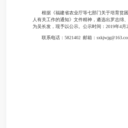
根据《福建省农业厅等七部门关于培育贫困村创
人有关工作的通知》文件精神，遴选出罗志绵、
为吴长发，现予以公示。公示时间：2019年4
联系电话：5821402 邮箱：sxkjwjg@163.co