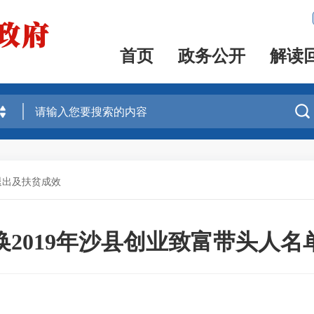
首页
政务公开
解读

退出及扶贫成效
换2019年沙县创业致富带头人名