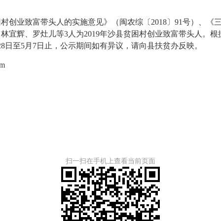
业致富带头人的实施意见》（闽农综〔2018〕91号）、《
林宜辉、罗灶儿等3人为2019年沙县贫困村创业致富带头人。
月28日至5月7日止，公示期间如有异议，请向县扶贫办反映。
m
扫一扫在手机上查看当前页面