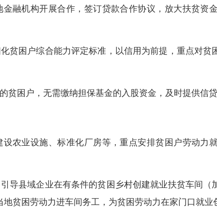
地金融机构
开展
合作，签订贷款合作协议
，
放大扶贫资
细化贫困户综合能力评定标准，以信用为前提，重点对贫
业的贫困户，
无需缴纳担保基金的入股资金，及时提供信
建设农业设施、标准化厂房等，重点安排贫困户劳动力
。引导县域企业在有条件的贫困乡村创建就业扶贫车间（
当地贫困劳动力进车间务工，为贫困劳动力在家门口就业