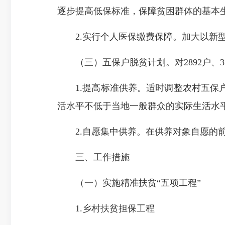
逐步提高低保标准，保障贫困群体的基本
2.实行个人医保缴费保障。
加大以新
（三）五保户脱贫计划。
对
2892户
1.提高标准供养。
适时调整农村五保
活水平
不低于当地一般群众的实际生活水
2.自愿集中供养
。
在供养对象自愿的
三、工作措施
（一）实施精准扶贫“五项工程”
1.
乡村扶贫担保工程