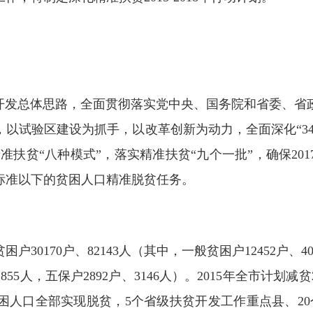
贫开发总体思路，全面贯彻落实党中央、国务院和省委、省
，
以试验区建设为抓手，
以改革创新为动力，
全面深化“3
准扶贫“八种模式”，落实精准扶贫“九个一批”，确保2
标准以下的贫困人口
精准脱贫任务。
户30170户、82143人（其中，一般贫困户12452户、40
2855人，五保户2892户、3146人）。2015年全市计划减贫2
返贫的贫困人口全部实现脱贫，5个省级扶贫开发工作重点县、2