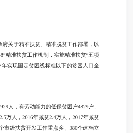
政府关于精准扶贫、精准脱贫工作部署，
以
48”精准扶贫工作机制，实施精准扶贫“五项
017年实现国定贫困线标准以下的贫困人口全
929人，
有劳动能力
的低保贫困户4829户、
.5万人，2016年减贫2.4万人，2017年减贫
0个市级扶贫开发工作重点乡、380个建档立