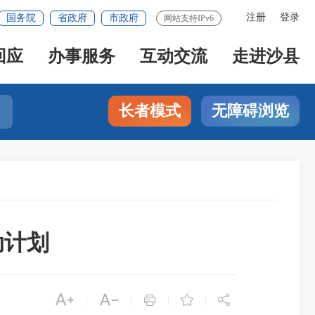
注册
登录
国务院
省政府
市政府
网站支持IPv6
回应
办事服务
互动交流
走进沙县
长者模式
无障碍浏览
动计划





|
|
|
|