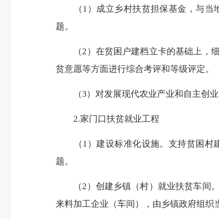
（1）成立乡村扶贫担保基金，
与当
题。
（2）在贫困户建档立卡的基础上，
贫意愿等方面进行综合考评和等级评定。
（3）对发展现代农业产业和自主创
2.家门口扶贫就业工程
（1）建设
标准化
设施
。
支持贫困村
题。
（2）创建乡镇（村）就业扶贫车间
来料加工企业（车间），由乡镇政府组织