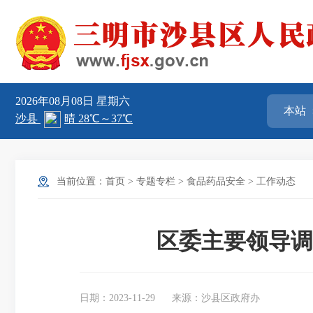
2026年08月08日
星期六
当前位置：
首页
>
专题专栏
>
食品药品安全
>
工作动态
区委主要领导调
日期：2023-11-29
来源：沙县区政府办