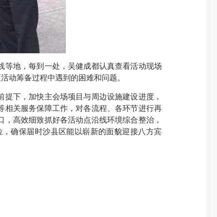
栈等地，每到一处，吴健成都认真查看活动现场
项活动筹备过程中遇到的困难和问题。
前提下，加快主会场项目与周边设施建设进度，
等相关服务保障工作，对各流程、各环节进行再
口，高效细致抓好各活动点沿线环境综合整治，
位，确保届时沙县区能以崭新的面貌迎接八方宾