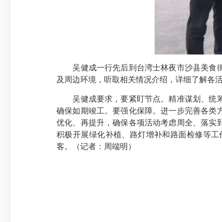
吴健成一行先后到台湾士林夜市沙县美食街、
及周边环境，听取相关情况介绍，详细了解各
吴健成要求，要紧盯节点。精准谋划、统筹推
确保如期竣工。要强化保障。进一步完善各类
优化、再提升，确保各项活动考虑周全、落实
积极开展绿化补植、路灯增补和路面检修等工
客。（记者：周端明
）