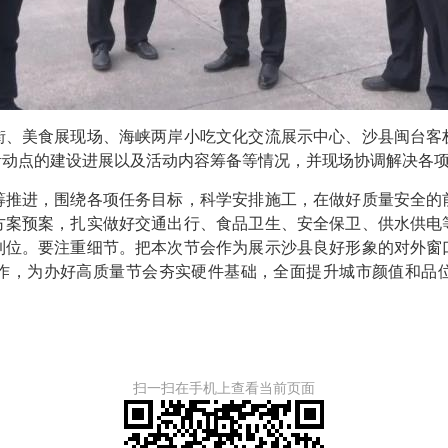
美食展现场、海峡两岸小吃文化交流展示中心、沙县闽台客
活动点的建设进展以及活动内容筹备等情况，并现场协调解决各
进，围绕各项任务目标，科学安排施工，在做好质量安全的
方案预案，扎实做好交通出行、食品卫生、安全保卫、供水供电
到位。要注重细节。把本次节会作为展示沙县良好形象的对外窗
作，为办好高质量节会夯实硬件基础，全面提升城市颜值和品
扫一扫在手机上查看当前页面