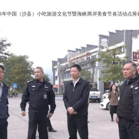
23年中国（沙县）小吃旅游文化节暨海峡两岸美食节各活动点