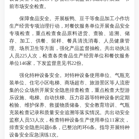
前市场安全检查。
保障食品安全。开展板鸭、豆干等食品加工小作坊
生产经营专项治理行动，对餐饮服务单位开展食品安全
专项检查，重点检查食品原料进货、查验、追溯、储
存、加工、供餐、留样、餐具清洗消毒、人员健康管
理、场所卫生等方面，强化产品监督抽检。共出动执法
人员225人次，检查各类食品生产经营单位和餐饮服务
单位146家，下发监督意见书22份。
强化特种设备安全。对特种设备使用单位、气瓶充
装单位、住宅小区电梯、商场超市、旅游景区等人流密
集的公众场所开展安全隐患排查检查，重点检查大型游
乐设施、电梯、自动扶梯、压力容器等特种设备的定期
检验、维护保养、救援物质储备、安全教育培训、气瓶
充装检查记录和质量安全追溯等落实情况。共出动安全
监察人员53人次，检查特种设备生产使用单位11家次，
排查安全隐患问题6条，已整治闭环6条。指导开展特种
设备安全应急演练1次。