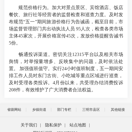
规范价格行为。加大对景点景区、宾馆酒店、饭店
餐饮、旅行社等经营者的监督检查和巡查力度。及时发
布规范“五一”期间旅游价格行为告诫函，截至目前，市
场监督管理部门共出动执法人员 95人次，检查各类市场
主体45家次，开展价格宣传45次，发放价格提醒告诫书
5份。
畅通投诉渠道。密切关注12315平台以及相关市场
舆情，对举报量增多、反映集中的问题，及时依法处
置。 加强值班值守。实行24小时值班制度，五一期间安
排工作人员对东门古街、小吃城等重点区域进行巡查，
及时受理各类投诉。4月份以来，共受理办结消费投诉
208件，有效维护了广大消费者合法权益。
省级网站
乡镇街道
部门专栏
三明市县区
其他链接
关于我们
|
隐私保护
|
站点地图
|