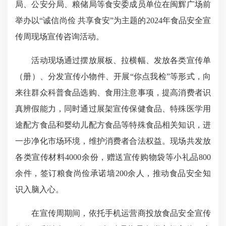
局、公安分局、粮储局等食安委成员单位在闽辉广场前
举办以“诚信尚俭 共享食安”为主题的2024年食品安全宣
传周现场宣传咨询活动。
活动现场通过摆放展板、拉横幅、发放各类宣传单
（册）、分发宣传小物件、开展“你点我检”等形式，向
来往群众科普食品选购、食用注意事项，提高消费者识
真辨假能力，同时通过展架宣传保健食品、特殊医学用
途配方食品和婴幼儿配方食品等特殊食品相关知识，进
一步净化市场环境，维护消费者合法权益。现场共发放
各类宣传材料4000余份，赠送宣传购物袋等小礼品800
余件，签订粮食尚俭承诺墙200余人，推动食品安全知
识入脑入心。
在宣传周期间，依托手机运营商投放食品安全宣传