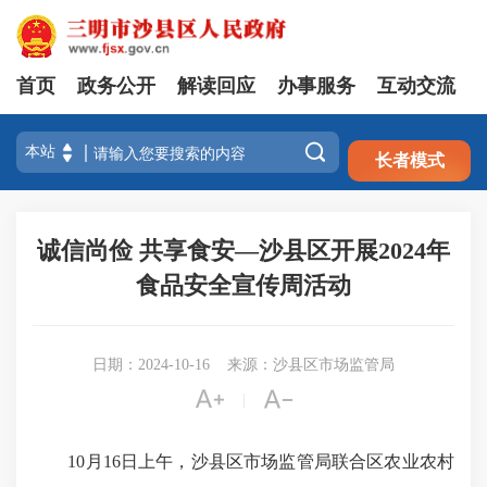
首页
政务公开
解读回应
办事服务
互动交流
注册
登录

长者模式
诚信尚俭 共享食安—沙县区开展2024年
食品安全宣传周活动
日期：2024-10-16
来源：沙县区市场监管局


|
10月16日上午，沙县区市场监管局联合区农业农村