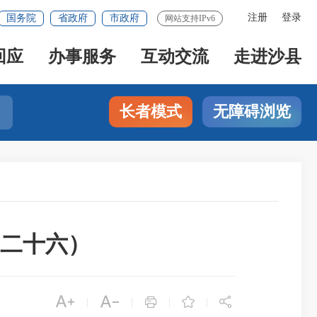
注册
登录
国务院
省政府
市政府
网站支持IPv6
回应
办事服务
互动交流
走进沙县
长者模式
无障碍浏览
二十六）





|
|
|
|