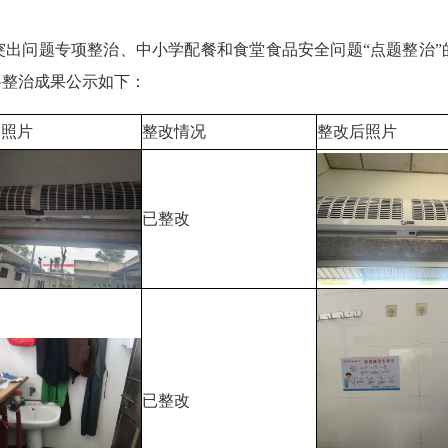
问题专项整治、中小学配餐和食堂食品安全问题“点题整治”
将整治成果公示如下：
题照片
整改情况
整改后照片
已整改
已整改