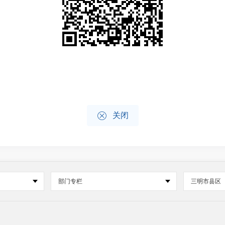

关闭
部门专栏
三明市县区