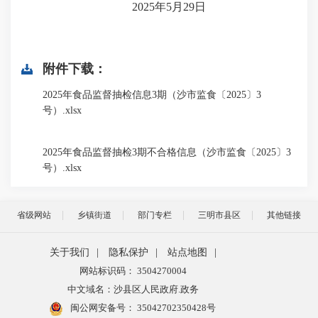
2025年5月29日
附件下载：
2025年食品监督抽检信息3期（沙市监食〔2025〕3
号）.xlsx
2025年食品监督抽检3期不合格信息（沙市监食〔2025〕3
号）.xlsx
省级网站
乡镇街道
部门专栏
三明市县区
其他链接
关于我们
|
隐私保护
|
站点地图
|
网站标识码： 3504270004
中文域名：沙县区人民政府.政务
闽公网安备号：
35042702350428号