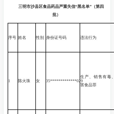
三明市沙县区食品药品严重失信“黑名单”（第四
批）
序号
姓名
性别
身份证号码
违法行为
生产、销售有毒
1
陈火珠
女
35*************029
害食品罪