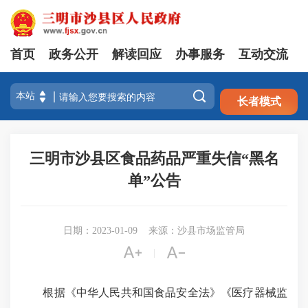
首页
政务公开
解读回应
办事服务
互动交流
注册
登录

长者模式
三明市沙县区食品药品严重失信“黑名
单”公告
日期：2023-01-09
来源：沙县市场监管局


|
根据《中华人民共和国食品安全法》《医疗器械监