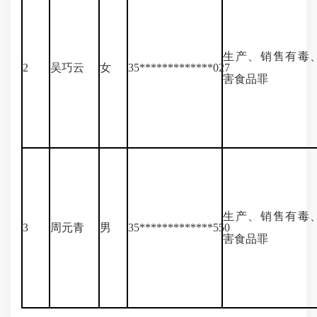
生产、销售有毒
2
吴巧云
女
35*************027
害食品罪
生产、销售有毒
3
周元青
男
35*************550
害食品罪